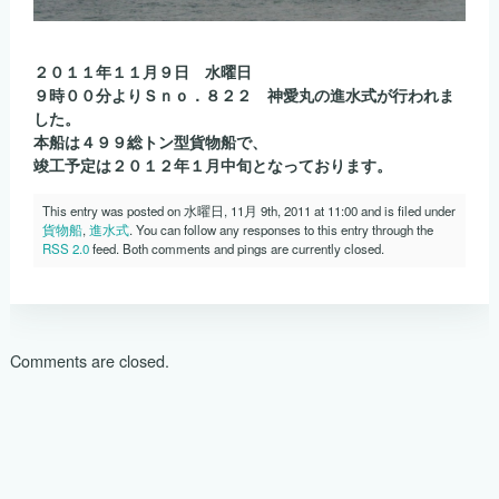
２０１１年１１月９日 水曜日
９時００分よりＳｎｏ．８２２ 神愛丸の進水式が行われま
した。
本船は４９９総トン型貨物船で、
竣工予定は２０１２年１月中旬となっております。
This entry was posted on 水曜日, 11月 9th, 2011 at 11:00 and is filed under
貨物船
,
進水式
. You can follow any responses to this entry through the
RSS 2.0
feed. Both comments and pings are currently closed.
Comments are closed.