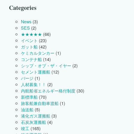
Categories
News
(3)
SES
(2)
★★★★★
(66)
イベント
(23)
ガット船
(42)
ケミカルタンカー
(1)
コンテナ船
(14)
シップ・オブ・ザ・イヤー
(2)
セメント運搬船
(12)
バージ
(1)
人材募集！！
(2)
内航船省エネルギー格付制度
(30)
新標準船
(70)
旅客船兼自動車渡船
(1)
油送船
(5)
液化ガス運搬船
(3)
石炭灰運搬船
(4)
竣工
(165)