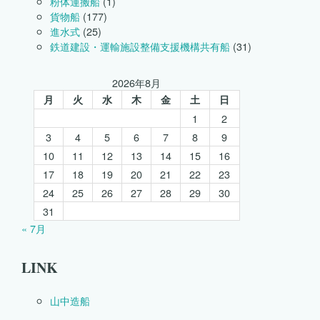
粉体運搬船
(1)
貨物船
(177)
進水式
(25)
鉄道建設・運輸施設整備支援機構共有船
(31)
2026年8月
月
火
水
木
金
土
日
1
2
3
4
5
6
7
8
9
10
11
12
13
14
15
16
17
18
19
20
21
22
23
24
25
26
27
28
29
30
31
« 7月
LINK
山中造船