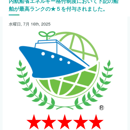
内航船省エネルギー格付制度において下記の船
舶が最高ランクの★５を付与されました。
水曜日, 7月 16th, 2025