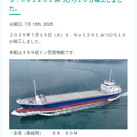
制
た。
度
に
お
火曜日, 7月 15th, 2025
い
て
２０２５年７月１５日（火）Ｓ．Ｎｏ１２０１ みつひろ１０
下
が竣工しました。
記
の
本船は４９９総トン型貨物船です。
船
舶
が
最
高
ラ
ン
ク
の
★
５
を
付
与
さ
れ
・全長（垂線間） ６８．６０Ｍ
ま