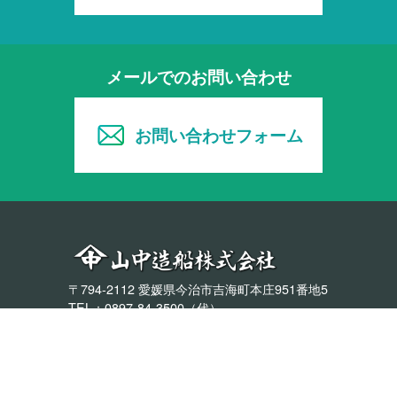
メールでのお問い合わせ
お問い合わせフォーム
〒794-2112 愛媛県今治市吉海町本庄951番地5
TEL：0897-84-3500（代）
Copyright © Yamanaka Shipbuilding Co., Ltd. All Rights Reserved.