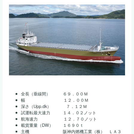
は
全長（垂線間） ６９．００Ｍ
幅 １２．００Ｍ
深さ（Upp.dk） ７．１２Ｍ
試運転最大速力 １４．０２ノット
航海速力 １２．７０ノット
載貨重量（DW） １６９０ｔ
主機 阪神内燃機工業（株） ＬＡ３