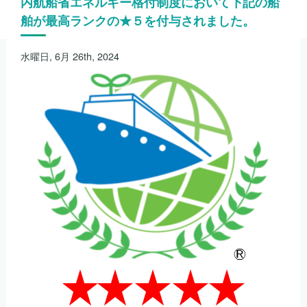
内航船省エネルギー格付制度において下記の船
舶が最高ランクの★５を付与されました。
水曜日, 6月 26th, 2024