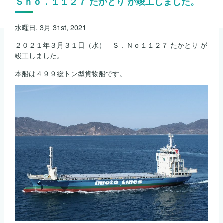
Ｓｎｏ．１１２７ たかとり が竣工しました。
水曜日, 3月 31st, 2021
２０２１年３月３１日（水） Ｓ．Ｎｏ１１２７ たかとり が
竣工しました。
本船は４９９総トン型貨物船です。