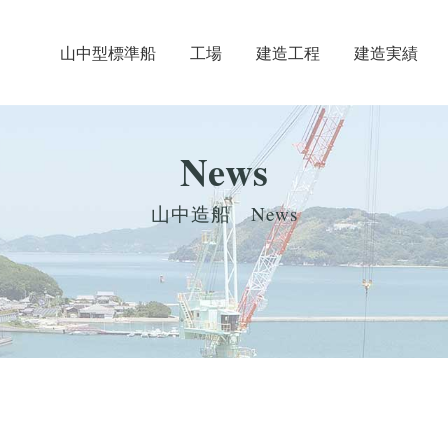
⼭中型標準船
工場
建造工程
建造実績
News
山中造船 News