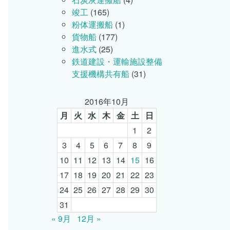
竣工
(165)
粉体運搬船
(1)
貨物船
(177)
進水式
(25)
鉄道建設・運輸施設整備
支援機構共有船
(31)
2016年10月
月
火
水
木
金
土
日
1
2
3
4
5
6
7
8
9
10
11
12
13
14
15
16
17
18
19
20
21
22
23
24
25
26
27
28
29
30
31
« 9月
12月 »