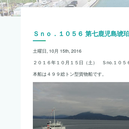
Ｓｎｏ．１０５６ 第七鹿児島琥
土曜日, 10月 15th, 2016
２０１６年１０月１５日（土） Ｓno.１０５
本船は４９９総トン型貨物船です。