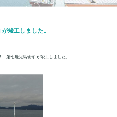
珀 が竣工しました。
６ 第七鹿児島琥珀 が竣工しました。