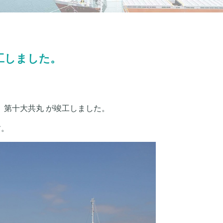
工しました。
 第十大共丸 が竣工しました。
す。