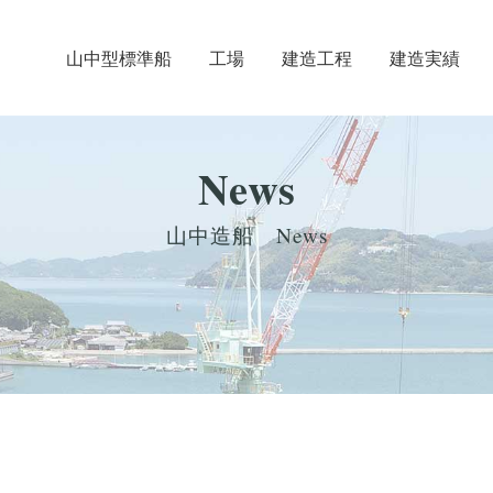
⼭中型標準船
工場
建造工程
建造実績
News
山中造船 News