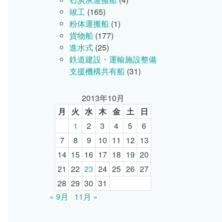
竣工
(165)
粉体運搬船
(1)
貨物船
(177)
進水式
(25)
鉄道建設・運輸施設整備
支援機構共有船
(31)
2013年10月
月
火
水
木
金
土
日
1
2
3
4
5
6
7
8
9
10
11
12
13
14
15
16
17
18
19
20
21
22
23
24
25
26
27
28
29
30
31
« 9月
11月 »