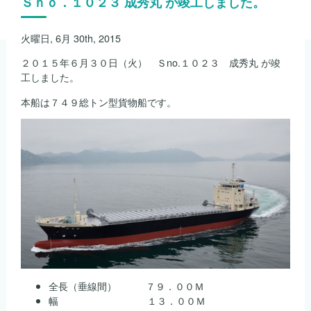
Ｓｎｏ．１０２３ 成秀丸 が竣工しました。
火曜日, 6月 30th, 2015
２０１５年６月３０日（火） Ｓno.１０２３ 成秀丸 が竣
工しました。
本船は７４９総トン型貨物船です。
全長（垂線間） ７９．００Ｍ
幅 １３．００Ｍ