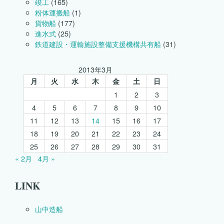
竣工
(165)
粉体運搬船
(1)
貨物船
(177)
進水式
(25)
鉄道建設・運輸施設整備支援機構共有船
(31)
2013年3月
月
火
水
木
金
土
日
1
2
3
4
5
6
7
8
9
10
11
12
13
14
15
16
17
18
19
20
21
22
23
24
25
26
27
28
29
30
31
« 2月
4月 »
LINK
山中造船