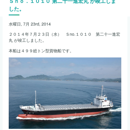
Ｓｎｏ．１０１０ 第二十一進宏丸 が竣工しま
した。
水曜日, 7月 23rd, 2014
２０１４年７月２３日（水） Ｓno.１０１０ 第二十一進宏
丸 が竣工しました。
本船は４９９総トン型貨物船です。