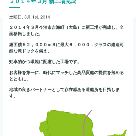
２０１４年３月 新工場完成
土曜日, 3月 1st, 2014
２０１４年３月今治市吉海町（大島）に新工場が完成し、全
面移転しました。
総面積５２，０００ｍ３に最大６，０００ｔクラスの建造可
能な乾ドックを備え、
効率的かつ環境に配慮した工場です。
お客様を第一に、時代にマッチした高品質船の提供を努める
とともに、
地域の良きパートナーとして存在感ある造船所を目指しま
す。