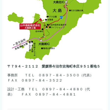
〒７９４－２１１２ 愛媛県今治市吉海町本庄９５１番地５
事務所 ＴＥＬ ０８９７－８４－３５００（代表）
ＦＡＸ ０８９７－８４－３５２２
設計・工務 ＴＥＬ ０８９７－８４－４８８０（代
表） ＦＡＸ ０８９７－８４－４８８１