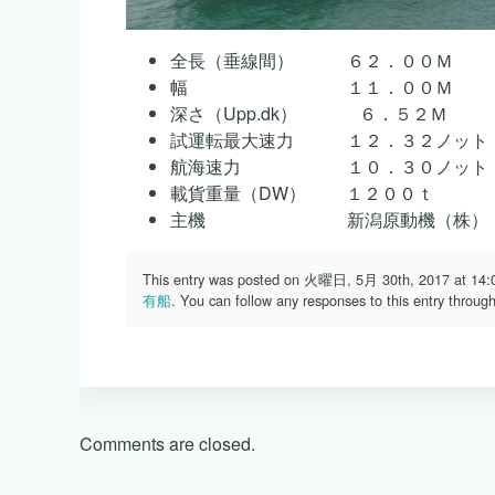
全長（垂線間） ６２．００Ｍ
幅 １１．００Ｍ
深さ（Upp.dk） ６．５２Ｍ
試運転最大速力 １２．３２ノット
航海速力 １０．３０ノット
載貨重量（DW） １２００ｔ
主機 新潟原動機（株） ６Ｍ２
This entry was posted on 火曜日, 5月 30th, 2017 at 14:00
有船
. You can follow any responses to this entry throug
Comments are closed.