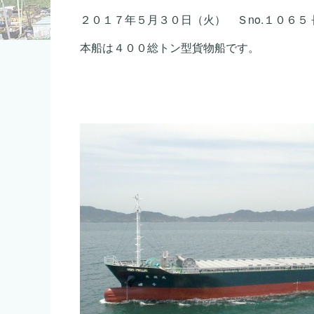
２０１７年５月３０日（火） Ｓno.１０６５
本船は４００総トン型貨物船です。