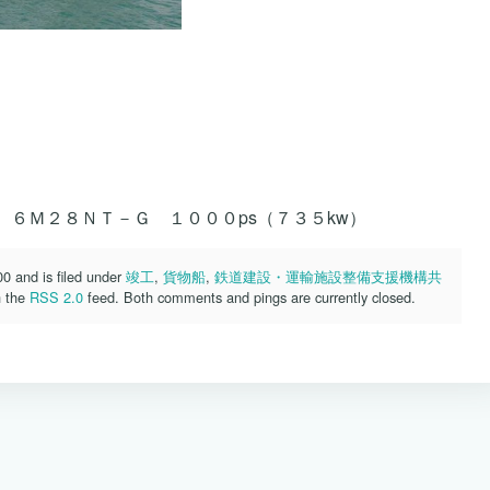
８ＮＴ－Ｇ １０００ps（７３５kw）
 and is filed under
竣工
,
貨物船
,
鉄道建設・運輸施設整備支援機構共
h the
RSS 2.0
feed. Both comments and pings are currently closed.