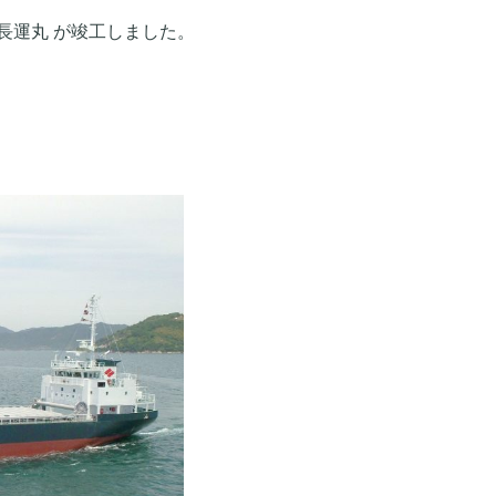
 長運丸 が竣工しました。