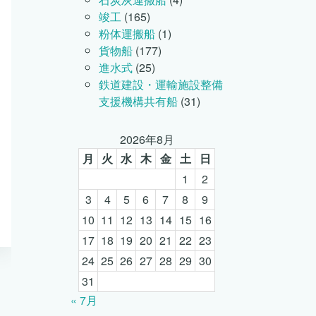
竣工
(165)
粉体運搬船
(1)
貨物船
(177)
進水式
(25)
鉄道建設・運輸施設整備
支援機構共有船
(31)
2026年8月
月
火
水
木
金
土
日
1
2
3
4
5
6
7
8
9
10
11
12
13
14
15
16
17
18
19
20
21
22
23
24
25
26
27
28
29
30
31
« 7月